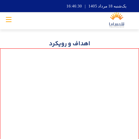
یک‌شنبه 18 مرداد 1405 | 16:46:31
اهداف و رویکرد