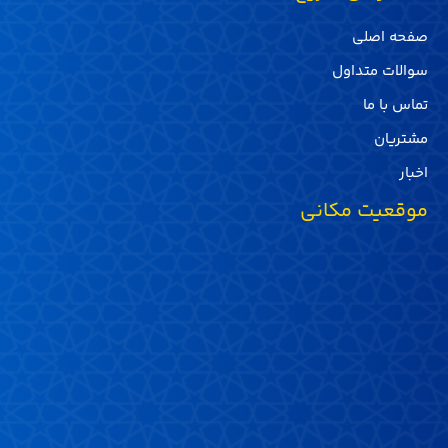
صفحه اصلی
سوالات متداول
تماس با ما
مشتریان
اخبار
موقعیت مکانی