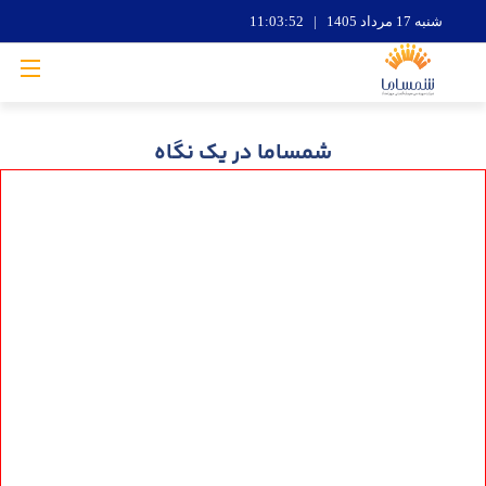
شنبه 17 مرداد 1405 | 11:03:53
شمساما در یک نگاه