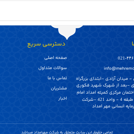
ا
‌ دسترسی سریع
صفحه اصلی
۴۴۶۷
سوالات متداول
info@mehremd
تماس با ما
- میدان آزادی -ابتدای بزرگراه
 -بعد از شهرک شهید فکوری
مشتریان
تمان مرکزی کمیته امداد امام
اخبار
 طبقه
- واحد
-شرکت
421
4
یه انسانی مهر امداد
تمامی حقوق این سایت متعلق به شرکت مهرامداد میباشد