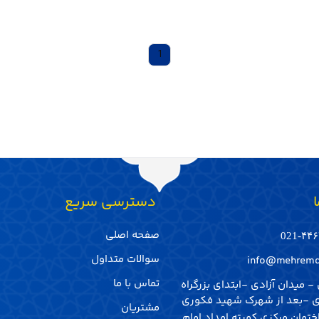
1
ا
‌ دسترسی سریع
صفحه اصلی
۴۴۶۷
سوالات متداول
info@mehremd
تماس با ما
- میدان آزادی -ابتدای بزرگراه
 -بعد از شهرک شهید فکوری
مشتریان
تمان مرکزی کمیته امداد امام