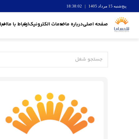
پنج‌شنبه 15 مرداد 1405 | 18:38:03
صفحه اصلی
درباره ما
خدمات الکترونیک
ارتباط با ما
اخبا