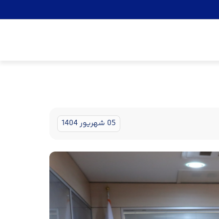
05 شهریور 1404