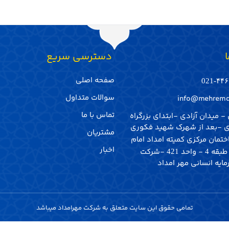
ا
‌ دسترسی سریع
صفحه اصلی
۴۴۶۷
سوالات متداول
info@mehremd
تماس با ما
- میدان آزادی -ابتدای بزرگراه
 -بعد از شهرک شهید فکوری
مشتریان
تمان مرکزی کمیته امداد امام
اخبار
 طبقه
- واحد
-شرکت
421
4
یه انسانی مهر امداد
تمامی حقوق این سایت متعلق به شرکت مهرامداد میباشد